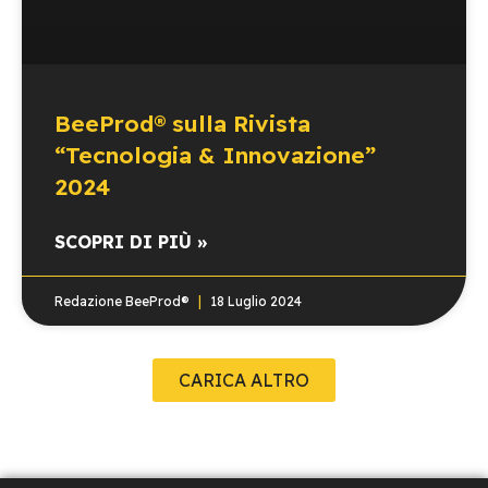
BeeProd® sulla Rivista
“Tecnologia & Innovazione”
2024
SCOPRI DI PIÙ »
Redazione BeeProd®
18 Luglio 2024
CARICA ALTRO