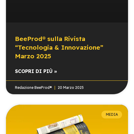
BeeProd® sulla Rivista
“Tecnologia & Innovazione”
Marzo 2025
SCOPRI DI PIÙ »
Redazione BeeProd®
20 Marzo 2025
MEDIA