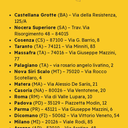
Castellana Grotte
(BA) – Via della Resistenza,
125/A
Nocera Superiore
(SA) – Trav. Via
Risorgimento 48 – 84015
Cosenza
(CS) – 87100 – Via G. Barrio, 8
Taranto
(TA) – 74121 – Via Minniti, 83
Massafra
(TA) – 74016 – Via Giuseppe Mazzini,
77
Palagiano
(TA) – via rosario angelo livatino, 2
Nova Siri Scalo
(MT) – 75020 – Via Rocco
Scotellaro, 4
Matera
(MA) – Via Alessio De Sariis, 21
Casoria
(NA) – 80026 – Via Ventotene, 20
Roma
(RM) – Via di Valle Lupara, 10
Padova
(PD) – 35129 – Piazzetta Modin, 12
Parma
(PR) – 43121 – Via Giuseppe Mazzini, 6
Dicomano
(FI) – 50062 – Via Vittorio Veneto, 54
Milano
(MI) – 20126 – Viale Rodi, 85