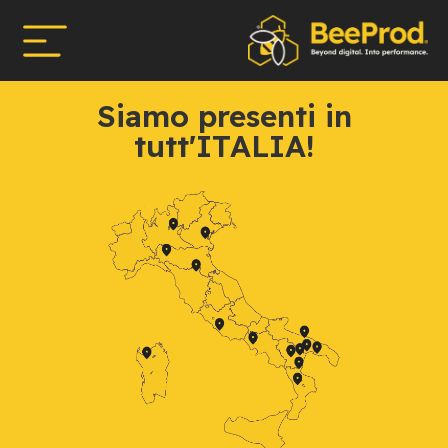
Siamo presenti in
tutt'ITALIA!