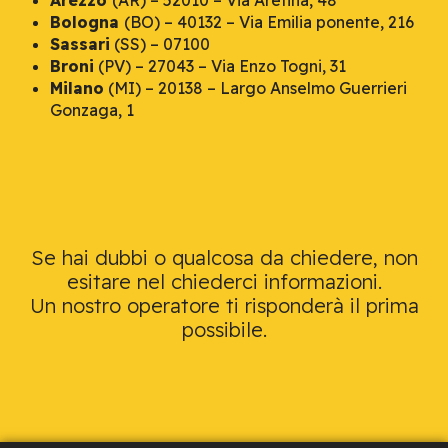
Arezzo
(AR) – 52010 – Via Aretina, 48
Bologna
(BO) – 40132 – Via Emilia ponente, 216
Sassari
(SS) – 07100
Broni
(PV) – 27043 – Via Enzo Togni, 31
Milano
(MI) – 20138 – Largo Anselmo Guerrieri
Gonzaga, 1
Se hai dubbi o qualcosa da chiedere, non
esitare nel chiederci informazioni.
Un nostro operatore ti risponderà il prima
possibile.