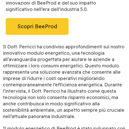
innovazioni di BeeProd e del suo impatto
significativo nell’era dell’industria 5.0.
Scopri BeeProd
Il Dott. Perricci ha condiviso approfondimenti sul nostro
innovativo modulo energetico, una tecnologia
all’avanguardia progettata per aiutare le aziende a
ottimizzare i loro consumi energetici. Questo modulo
rappresenta una soluzione avanzata che consente alle
imprese di ridurre i costi operativi migliorando
contemporaneamente l’efficienza energetica. Durante
l’intervista, il Dott. Perricci ha illustrato come questa
tecnologia non solo consenta risparmi economici, ma
anche contribuisca in modo significativo alla
sostenibilità ambientale, un aspetto sempre più cruciale
nell’attuale panorama industriale.
Il modulo energetico di BeeProd è stato sviluppato con