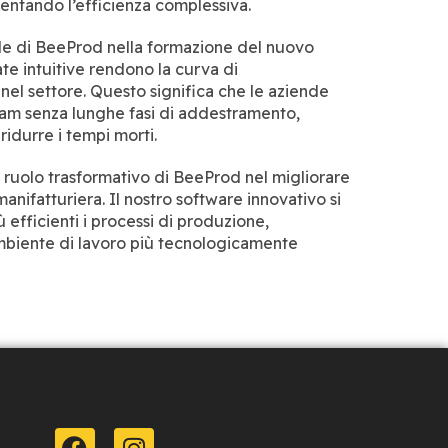
mentando l’efficienza complessiva.
ale di BeeProd nella formazione del nuovo
ate intuitive rendono la curva di
nel settore. Questo significa che le aziende
am senza lunghe fasi di addestramento,
ridurre i tempi morti.
l ruolo trasformativo di BeeProd nel migliorare
manifatturiera. Il nostro software innovativo si
efficienti i processi di produzione,
biente di lavoro più tecnologicamente