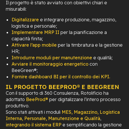
Il progetto è stato avviato con obiettivi chiari e
misurabili:
Digitalizzare
e integrare produzione, magazzino,
logistica e personale;
Implementare MRP II
per la pianificazione a
capacità finita;
Attivare l’app mobile
per la timbratura e la gestione
HR;
Introdurre moduli per manutenzione
e qualità;
Avviare il monitoraggio energetico
con
BeeGreen®;
Fornire dashboard BI per il controllo dei KPI.
IL PROGETTO BEEPROD® E BEEGREEN
Con il supporto di 360 Consulenza, Rotolificio ha
adottato
BeeProd®
per digitalizzare l’intero processo
produttivo.
Sono stati attivati i moduli
MES, Magazzino, Logistica
Interna, Personale, Manutenzione e Qualità
,
integrando il sistema ERP
e semplificando la gestione