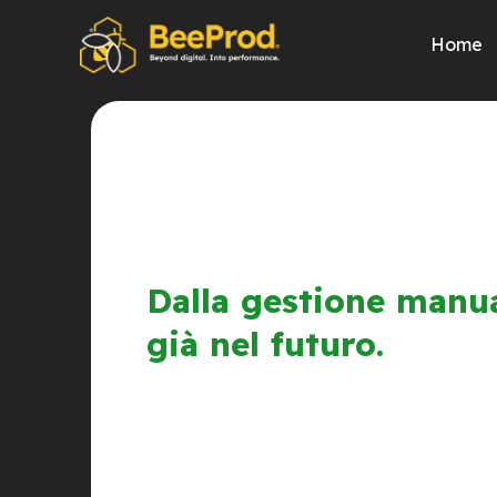
Home
Dalla gestione manua
già nel futuro.