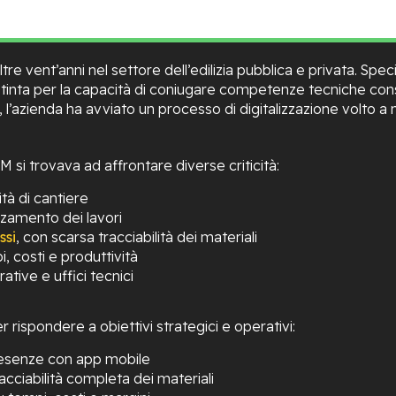
re vent’anni nel settore dell’edilizia pubblica e privata. Spec
distinta per la capacità di coniugare competenze tecniche co
nni, l’azienda ha avviato un processo di digitalizzazione volto a
 si trovava ad affrontare diverse criticità:
ità di cantiere
zamento dei lavori
ssi
, con scarsa tracciabilità dei materiali
, costi e produttività
ive e uffici tecnici
rispondere a obiettivi strategici e operativi:
presenze con app mobile
cciabilità completa dei materiali