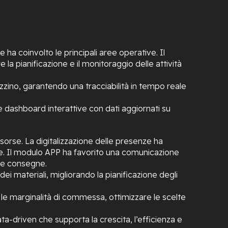
ha coinvolto le principali aree operative. Il
a pianificazione e il monitoraggio delle attività
zzino, garantendo una tracciabilità in tempo reale
 dashboard interattive con dati aggiornati su
isorse. La digitalizzazione delle presenze ha
ione. Il modulo APP ha favorito una comunicazione
lle consegne.
 materiali, migliorando la pianificazione degli
e le marginalità di commessa, ottimizzare le scelte
ta-driven che supporta la crescita, l’efficienza e