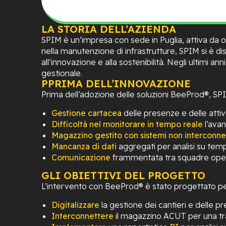
LA STORIA DELL’AZIENDA
SPIM è un’impresa con sede in Puglia, attiva da olt
nella manutenzione di infrastrutture, SPIM si è 
all’innovazione e alla sostenibilità. Negli ultimi a
gestionale.
PPRIMA DELL’INNOVAZIONE
Prima dell’adozione delle soluzioni BeeProd®, SPIM
Gestione cartacea
delle presenze e delle attiv
Difficoltà nel monitorare in tempo reale
l’avan
Magazzino gestito con sistemi non interconne
Mancanza di dati
aggregati per analisi su tempi
Comunicazione
frammentata tra squadre operat
GLI OBIETTIVI DEL PROGETTO
L’intervento con BeeProd® è stato progettato per 
Digitalizzare
la gestione dei cantieri e delle 
Interconnettere
il magazzino ACUT per una tra