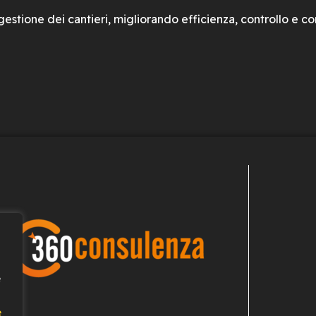
stione dei cantieri, migliorando efficienza, controllo e c
e
e