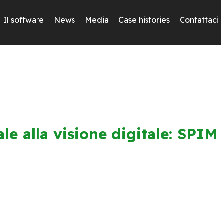
Il software
News
Media
Case histories
Contattaci
le alla visione digitale: SPIM